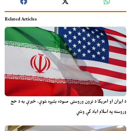
Related Articles
د ایران او امریکا د تړون وروستۍ مسوده بشپړه شوې، خبرې به د حج
وروسته په اسلام اباد کې وشي