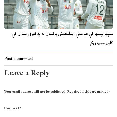
سلېټ ټېسټ کې هم ماتې؛ بنګله‌دېش پاکستان ته په کورني میدان کې
کلین سوپ ورکړ
Post a comment
Leave a Reply
Your email address will not be published.
Required fields are marked
*
Comment
*