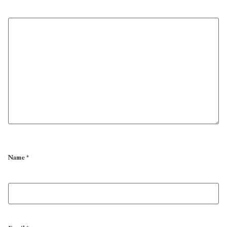
Name
*