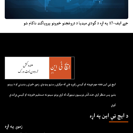
جے ایف-17 په اړه د ګودي میډیا د دروغجنو خبرونو پروپاګنډ ناکام شو
ايچ ټي اين هغه مهم غږونه او کيسې راوړو چې له مرکزي رسنيو پټ وي. زموږ خبري رښتيني او د پېښو
بشپړ پس منظر لري. هندکُش ټريبيون نيټورک له لرې پرتو سيمو نه مستقيم خبرونه او کيسې وړاندې
کوي
د ايچ ټي اين په اړه
زموږ په اړه