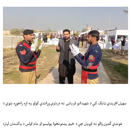
سهیل افریدي ټانک کې د شهیدانو قربانۍ ته درناوي وړاندې کولو په اړه راجوړه شوې د
غونډې ګډون والو ته اوویل چې د خیبر پښتونخوا پولیسو او عام اولس د پاکستان لپاره