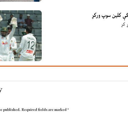
 کې کلین سوپ ورکړ
 کړ
y
be published.
Required fields are marked
*