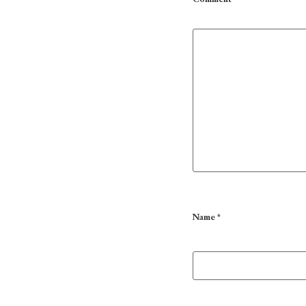
Name
*