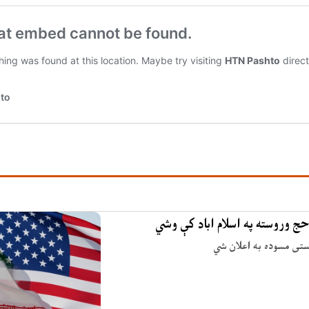
حج وروسته په اسلام اباد کې وشي
وستی مسوده به اعلان شي