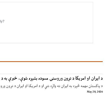
د ایران او امریکا د تړون وروستۍ مسوده بشپړه شوې، خبرې به د 
د پاکستان مهمه څېره به ایران ته ولاړه شي او د امریکا او ایران د تړون ور
May 20, 2026