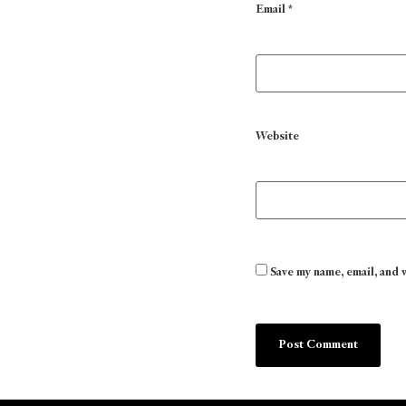
Email
*
Website
Save my name, email, and 