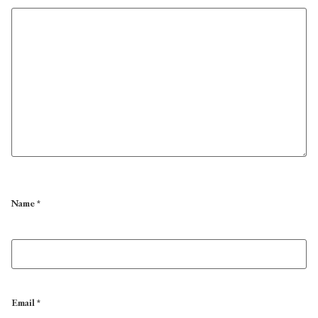
Name
*
Email
*