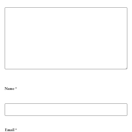
Name
*
Email
*