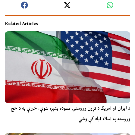
Related Articles
د ایران او امریکا د تړون وروستۍ مسوده بشپړه شوې، خبرې به د حج
وروسته په اسلام اباد کې وشي