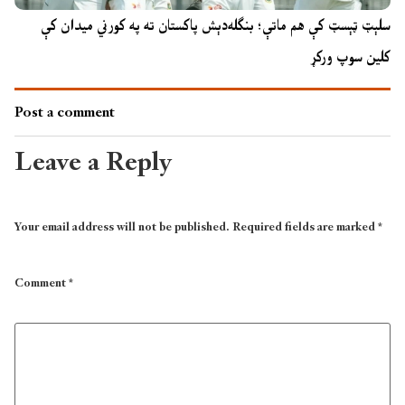
سلېټ ټېسټ کې هم ماتې؛ بنګله‌دېش پاکستان ته په کورني میدان کې
کلین سوپ ورکړ
Post a comment
Leave a Reply
Your email address will not be published.
Required fields are marked
*
Comment
*