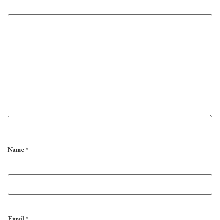
Name
*
Email
*