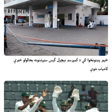
خیبر پښتونخوا کې د کمپرسډ نیچرل ګېس سټېشنونه بحالولو خبرې
کامیاب شوې