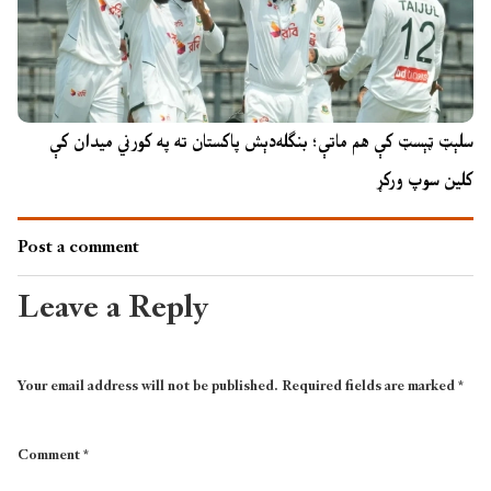
سلېټ ټېسټ کې هم ماتې؛ بنګله‌دېش پاکستان ته په کورني میدان کې
کلین سوپ ورکړ
Post a comment
Leave a Reply
Your email address will not be published.
Required fields are marked
*
Comment
*