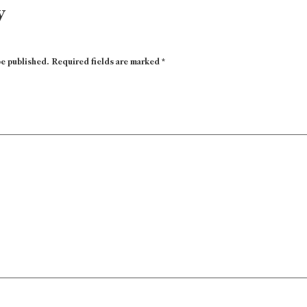
y
be published.
Required fields are marked
*