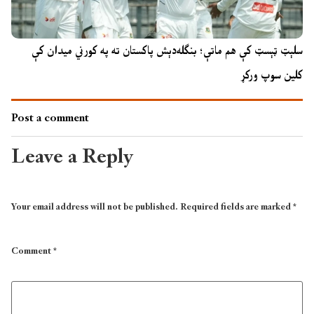
سلېټ ټېسټ کې هم ماتې؛ بنګله‌دېش پاکستان ته په کورني میدان کې
کلین سوپ ورکړ
Post a comment
Leave a Reply
Your email address will not be published.
Required fields are marked
*
Comment
*