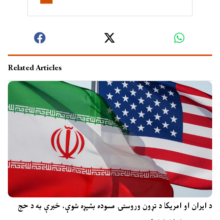
Related Articles
د ایران او امریکا د تړون وروستۍ مسوده بشپړه شوې، خبرې به د حج