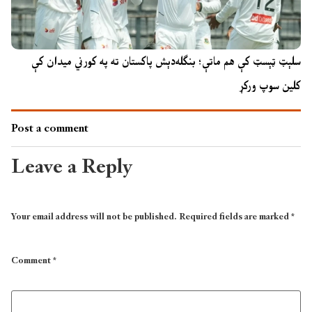
سلېټ ټېسټ کې هم ماتې؛ بنګله‌دېش پاکستان ته په کورني میدان کې
کلین سوپ ورکړ
Post a comment
Leave a Reply
Your email address will not be published.
Required fields are marked
*
Comment
*