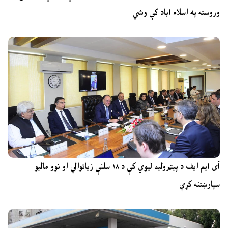
وروسته په اسلام اباد کې وشي
آی ایم ایف د پیټرولیم لیوي کې د ۱۸ سلنې زیاتوالي او نوو مالیو
سپارښتنه کړې