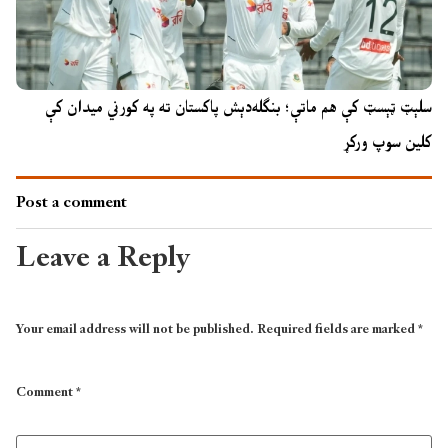
سلېټ ټېسټ کې هم ماتې؛ بنګله‌دېش پاکستان ته په کورني میدان کې
کلین سوپ ورکړ
Post a comment
Leave a Reply
Your email address will not be published.
Required fields are marked
*
Comment
*