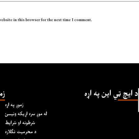
website in this browser for the next time I comment.
د ايچ ټي اين په اړه
زم
زموږ په اړه
له موږ سره اړیکه ونیسئ
شرطونه او شرایط
د محرمیت تګلاره