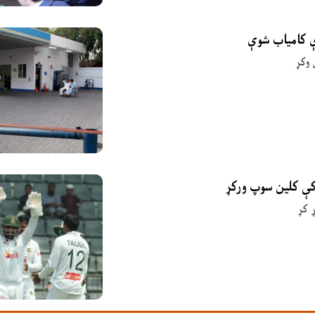
ې کامیاب شوې
 وکړ
 کې کلین سوپ ورکړ
 کړ