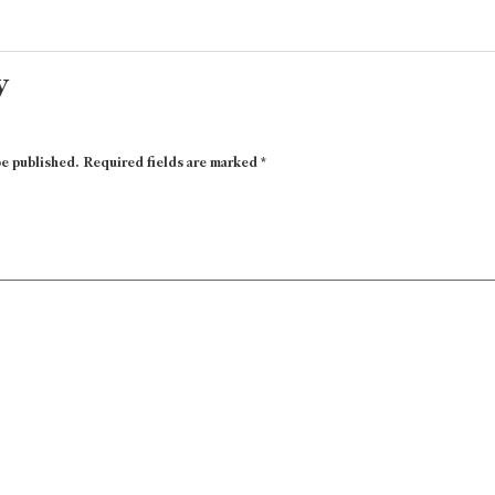
y
be published.
Required fields are marked
*