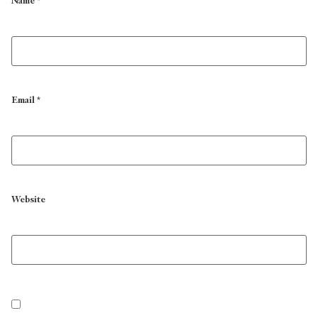
Name
*
Email
*
Website