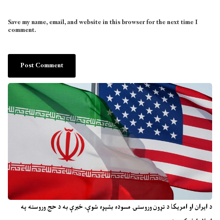
Save my name, email, and website in this browser for the next time I
comment.
د ایران او امریکا د تړون وروستۍ مسوده بشپړه شوې، خبرې به د حج وروسته په