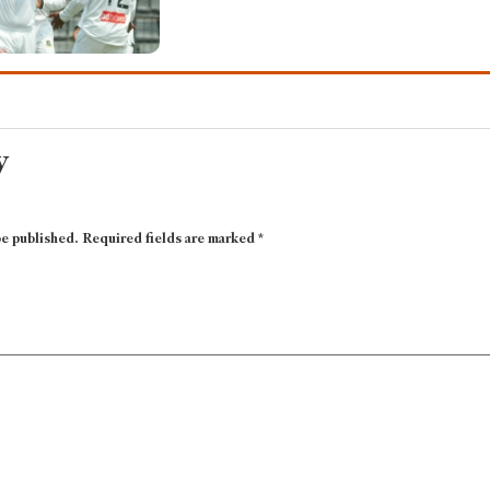
y
be published.
Required fields are marked
*