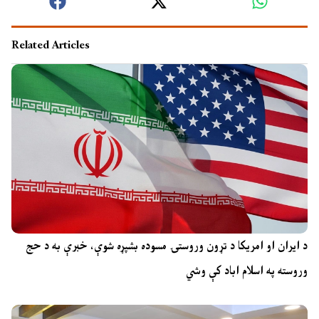
Related Articles
د ایران او امریکا د تړون وروستۍ مسوده بشپړه شوې، خبرې به د حج
وروسته په اسلام اباد کې وشي