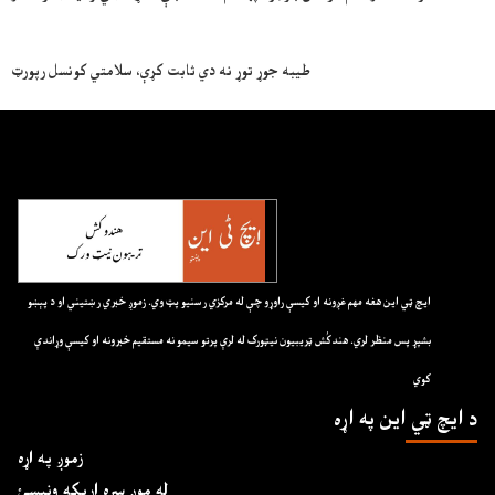
طيبه جوړ توړ نه دي ثابت کړې، سلامتي کونسل رپورټ
ايچ ټي اين هغه مهم غږونه او کيسې راوړو چې له مرکزي رسنيو پټ وي. زموږ خبري رښتيني او د پېښو
بشپړ پس منظر لري. هندکُش ټريبيون نيټورک له لرې پرتو سيمو نه مستقيم خبرونه او کيسې وړاندې
کوي
د ايچ ټي اين په اړه
زموږ په اړه
له موږ سره اړیکه ونیسئ