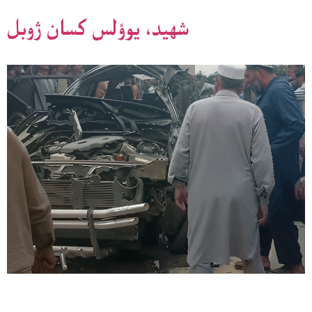
شهيد، يوؤلس کسان ژوبل