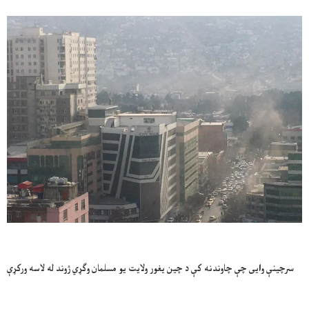
سرچینې وایی چې چاوندنه کې د چین یغور ولایت یو مسلمان وګړي ژوند له لاسه ورکړې