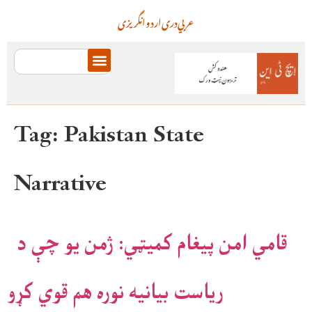
عربي
دری
اردو
انگریزی
Tag:
Pakistan State
Narrative
قامي امن پیغام کمیټي: ژمن یو چې د
ریاست بیانیه نوره هم قوي کړو