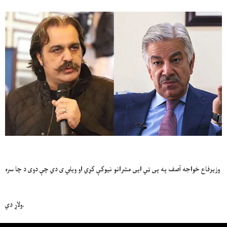
وزیرفاع خواجه آصف په پی ټي ایی مشرانو نیوکې کړي او ویلي ی دي چې دوی د چا سره
ولاړ دي.