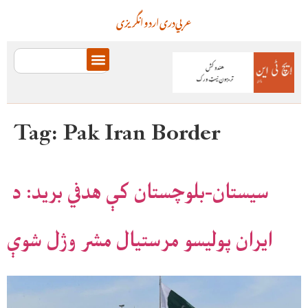
عربي
دری
اردو
انگریزی
Tag:
Pak Iran Border
سیستان-بلوچستان کې هدفي برید: د
ایران پولیسو مرستیال مشر وژل شوې