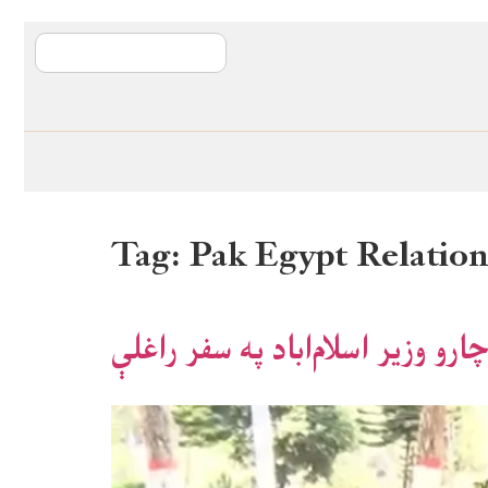
آی ایم ایف د پیټ
Tag:
Pak Egypt Relation