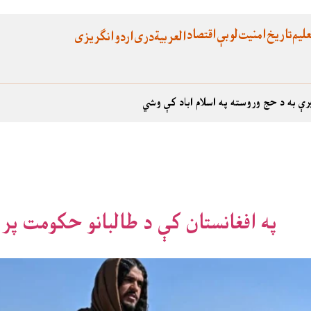
لیم
تاریخ
امنیت
لوبې
اقتصاد
العربية
دری
اردو
انگریزی
رې به د حج وروسته په اسلام اباد کې وشي
په افغانستان کې د طالبانو حکومت پ