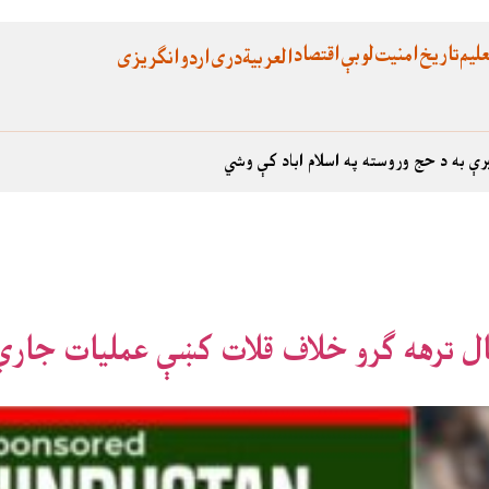
لیم
تاریخ
امنیت
لوبې
اقتصاد
العربية
دری
اردو
انگریزی
رې به د حج وروسته په اسلام اباد کې وشي
ال ترهه ګرو خلاف قلات کښې عمليات جاري