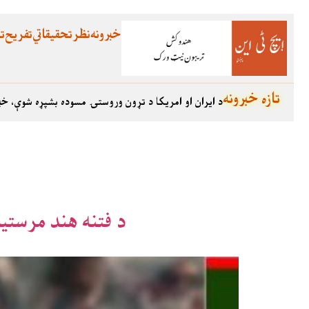
خبرونه
نظر
تحقیقاتي
تفریح
تع
تازه خبرونه
د ایران او امریکا د تړون وروستۍ مسوده بشپړه شوې، خب
د فتنه هند مرستي