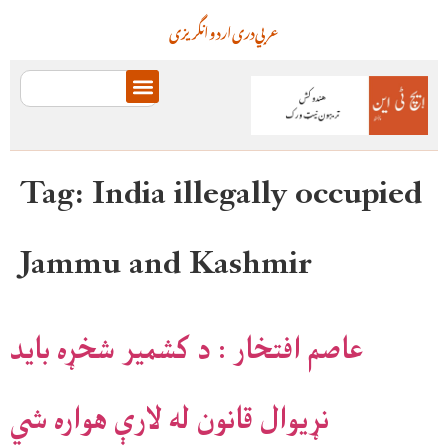
عربي
دری
اردو
انگریزی
Tag:
India illegally occupied
Jammu and Kashmir
عاصم افتخار : د کشمیر شخړه باید
نړیوال قانون له لارې هواره شي