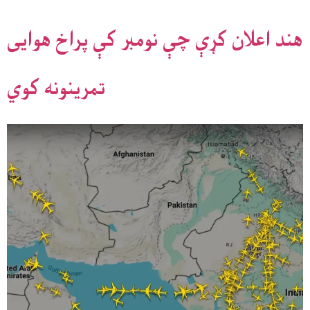
هند اعلان کړې چې نومبر کې پراخ هوایی
تمرینونه کوي