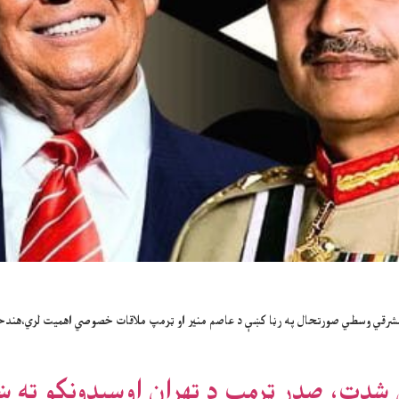
 مشرقي وسطي صورتحال په رڼا کښې د عاصم منير او ټرمپ ملاقات خصوصي اهميت لري،هند
 شدت، صدر ټرمپ د تهران اوسيدونکو ته ښ