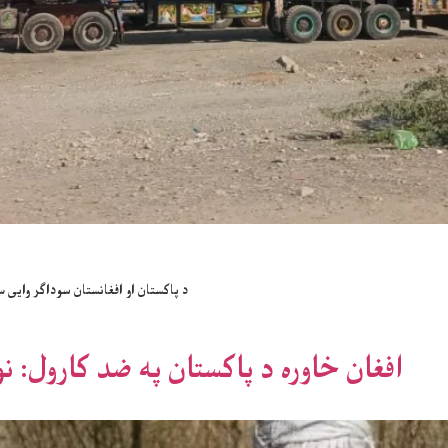
د پاکستان او افغانستان سوداګر وایی سر
افغان خاوره د پاکستان په ضد کارول: 