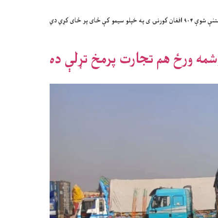
ی پر ځای کړي دي