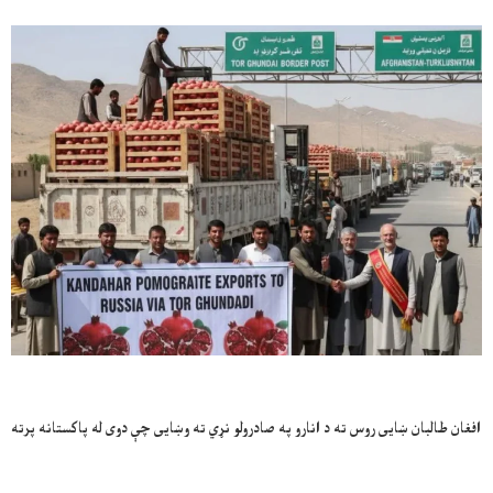
افغان طالبان ښایی روس ته د انارو په صادرولو نړي ته وښایی چې دوی له پاکستانه پرته