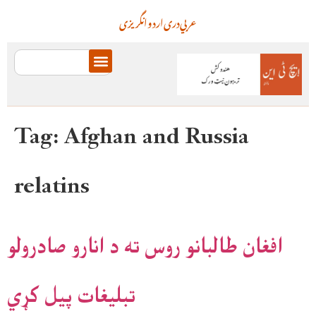
عربي
دری
اردو
انگریزی
Tag:
Afghan and Russia
relatins
افغان طالبانو روس ته د انارو صادرولو
تبلیغات پیل کړي