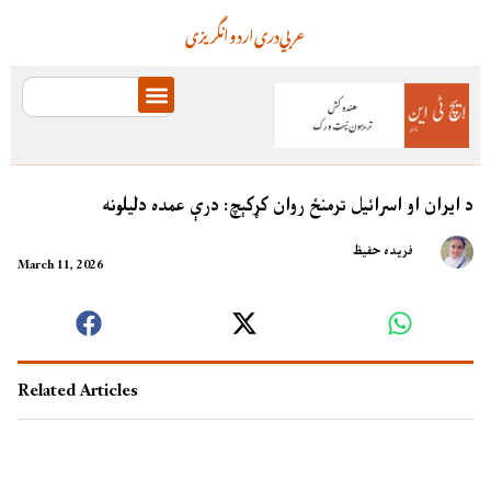
عربي
دری
اردو
انگریزی
د ایران او اسرائیل ترمنځ روان کړکېچ: درې عمده دلیلونه
فریده حفيظ
March 11, 2026
Related Articles