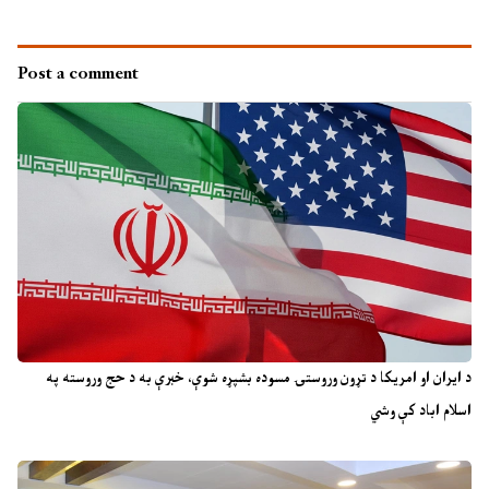
Post a comment
د ایران او امریکا د تړون وروستۍ مسوده بشپړه شوې، خبرې به د حج وروسته په
اسلام اباد کې وشي