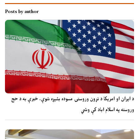
Posts by author
د ایران او امریکا د تړون وروستۍ مسوده بشپړه شوې، خبرې به د حج
وروسته په اسلام اباد کې وشي