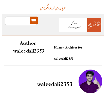
عربي
دری
اردو
انگریزی
Author:
Home
»
Archives for
waleedali2353
waleedali2353
waleedali2353