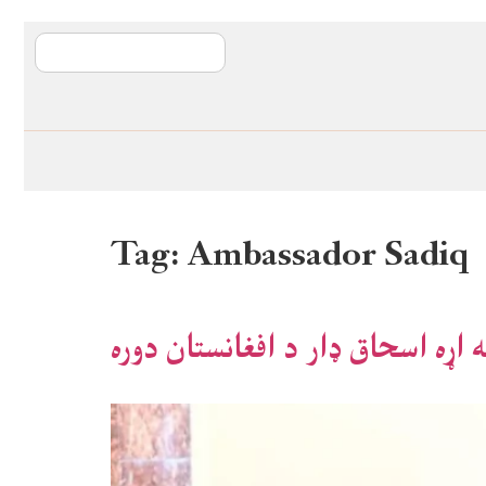
آی ایم ایف د پیټ
Tag:
Ambassador Sadiq
 اړه اسحاق ډار د افغانستان دوره