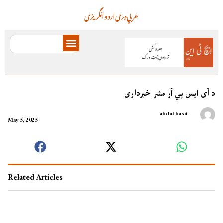
عربي
دری
اردو
انگریزی
د آی ایس پي آر مشر خبرداری
abdul basit
May 5, 2025
Related Articles