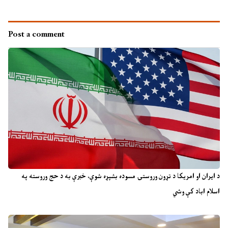
Post a comment
د ایران او امریکا د تړون وروستۍ مسوده بشپړه شوې، خبرې به د حج وروسته په
اسلام اباد کې وشي