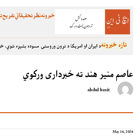
خبرونه
نظر
تحقیقاتي
تفریح
تع
تازه خبرونه
د ایران او امریکا د تړون وروستۍ مسوده بشپړه شوې، خب
عاصم منیر هند ته خبرداری ورکوي
abdul basit
May 16, 2026