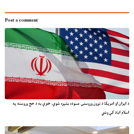
Post a comment
د ایران او امریکا د تړون وروستۍ مسوده بشپړه شوې، خبرې به د حج وروسته په
اسلام اباد کې وشي