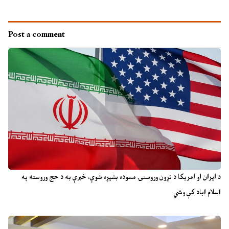
Post a comment
د ایران او امریکا د تړون وروستۍ مسوده بشپړه شوې، خبرې به د حج وروسته په
اسلام اباد کې وشي