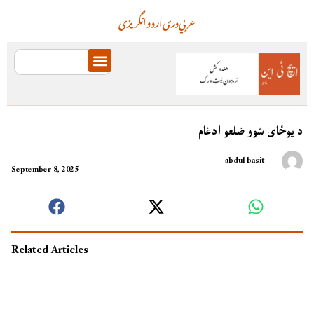
عربي
دری
اردو
انگریزی
د یوځای شوو ضلعو ادغام
abdul basit
September 8, 2025
Related Articles