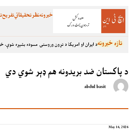
خبرونه
نظر
تحقیقاتي
تفریح
تع
تازه خبرونه
د ایران او امریکا د تړون وروستۍ مسوده بشپړه شوې، خب
د پاکستان ضد بریدونه هم ډېر شوي دي
abdul basit
May 16, 2026