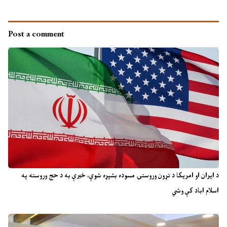
Post a comment
د ایران او امریکا د تړون وروستۍ مسوده بشپړه شوې، خبرې به د حج وروسته په
اسلام اباد کې وشي