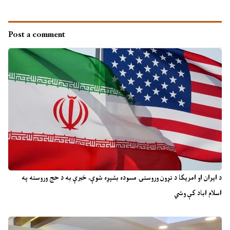
Post a comment
د ایران او امریکا د تړون وروستۍ مسوده بشپړه شوې، خبرې به د حج وروسته په
اسلام اباد کې وشي