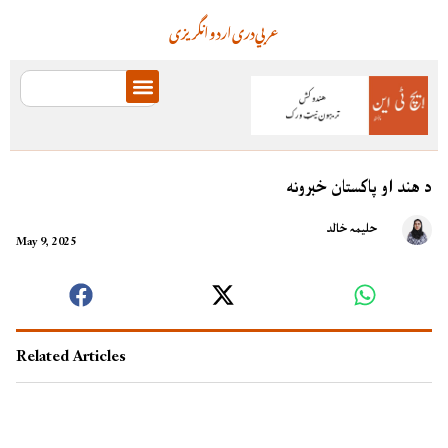
عربي
دری
اردو
انگریزی
د هند او پاکستان خبرونه
حلیمہ خالد
May 9, 2025
Related Articles