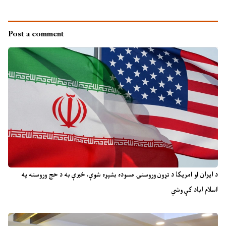
Post a comment
د ایران او امریکا د تړون وروستۍ مسوده بشپړه شوې، خبرې به د حج وروسته په
اسلام اباد کې وشي